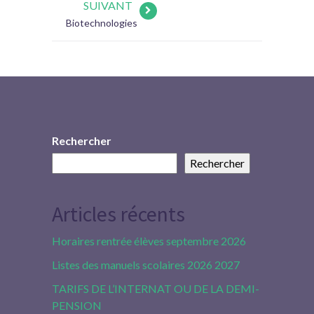
SUIVANT
Biotechnologies
Rechercher
Rechercher
Articles récents
Horaires rentrée élèves septembre 2026
Listes des manuels scolaires 2026 2027
TARIFS DE L’INTERNAT OU DE LA DEMI-
PENSION