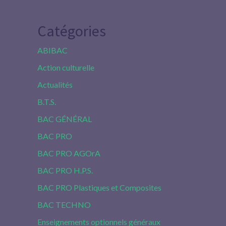
Catégories
ABIBAC
Action culturelle
Actualités
B.T.S.
BAC GÉNÉRAL
BAC PRO
BAC PRO AGOrA
BAC PRO H.P.S.
BAC PRO Plastiques et Composites
BAC TECHNO
Enseignements optionnels généraux