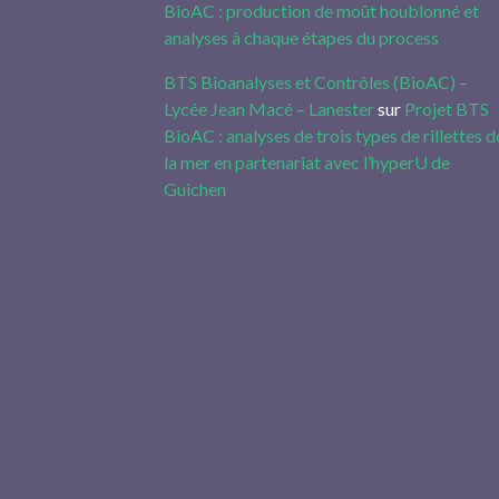
BioAC : production de moût houblonné et
analyses à chaque étapes du process
BTS Bioanalyses et Contrôles (BioAC) –
Lycée Jean Macé – Lanester
sur
Projet BTS
BioAC : analyses de trois types de rillettes d
la mer en partenariat avec l’hyperU de
Guichen