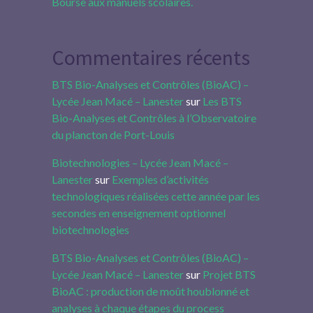
Bourse aux manuels scolaires.
Commentaires récents
BTS Bio-Analyses et Contrôles (BioAC) –
Lycée Jean Macé – Lanester
sur
Les BTS
Bio-Analyses et Contrôles à l’Observatoire
du plancton de Port-Louis
Biotechnologies – Lycée Jean Macé –
Lanester
sur
Exemples d’activités
technologiques réalisées cette année par les
secondes en enseignement optionnel
biotechnologies
BTS Bio-Analyses et Contrôles (BioAC) –
Lycée Jean Macé – Lanester
sur
Projet BTS
BioAC : production de moût houblonné et
analyses à chaque étapes du process