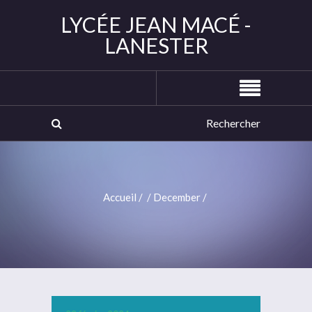
LYCÉE JEAN MACÉ -
LANESTER
Accueil
/
/
December
/