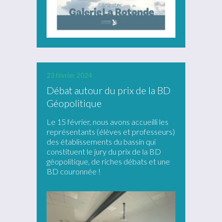
23 février 2024
Débat autour du prix de la BD
Géopolitique
Le 15 février, nous avons accueilli les
représentants (élèves et professeurs)
des établissements du bassin qui
constituent le jury du prix de la BD
géopolitique, de riches débats et une
BD couronnée !