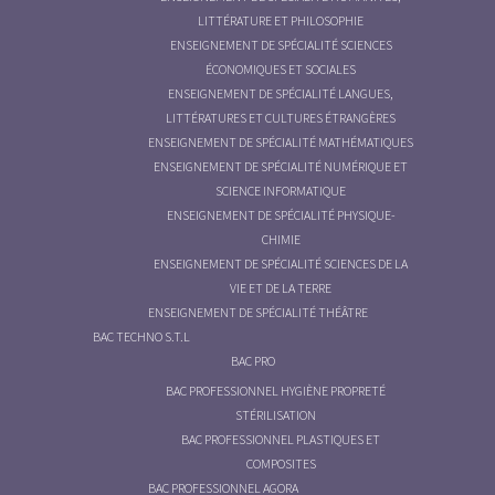
LITTÉRATURE ET PHILOSOPHIE
ENSEIGNEMENT DE SPÉCIALITÉ SCIENCES
ÉCONOMIQUES ET SOCIALES
ENSEIGNEMENT DE SPÉCIALITÉ LANGUES,
LITTÉRATURES ET CULTURES ÉTRANGÈRES
ENSEIGNEMENT DE SPÉCIALITÉ MATHÉMATIQUES
ENSEIGNEMENT DE SPÉCIALITÉ NUMÉRIQUE ET
SCIENCE INFORMATIQUE
ENSEIGNEMENT DE SPÉCIALITÉ PHYSIQUE-
CHIMIE
ENSEIGNEMENT DE SPÉCIALITÉ SCIENCES DE LA
VIE ET DE LA TERRE
ENSEIGNEMENT DE SPÉCIALITÉ THÉÂTRE
BAC TECHNO S.T.L
BAC PRO
BAC PROFESSIONNEL HYGIÈNE PROPRETÉ
STÉRILISATION
BAC PROFESSIONNEL PLASTIQUES ET
COMPOSITES
BAC PROFESSIONNEL AGORA