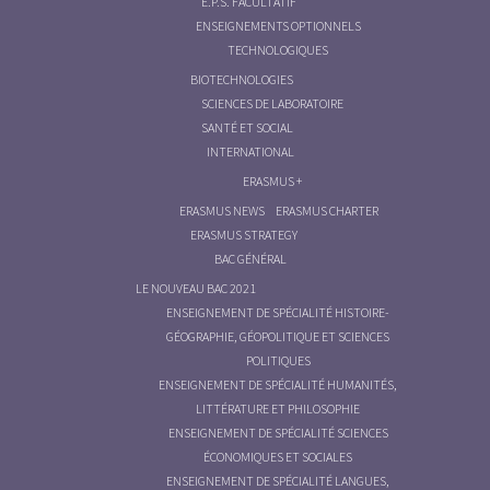
E.P.S. FACULTATIF
ENSEIGNEMENTS OPTIONNELS
TECHNOLOGIQUES
BIOTECHNOLOGIES
SCIENCES DE LABORATOIRE
SANTÉ ET SOCIAL
INTERNATIONAL
ERASMUS +
ERASMUS NEWS
ERASMUS CHARTER
ERASMUS STRATEGY
BAC GÉNÉRAL
LE NOUVEAU BAC 2021
ENSEIGNEMENT DE SPÉCIALITÉ HISTOIRE-
GÉOGRAPHIE, GÉOPOLITIQUE ET SCIENCES
POLITIQUES
ENSEIGNEMENT DE SPÉCIALITÉ HUMANITÉS,
LITTÉRATURE ET PHILOSOPHIE
ENSEIGNEMENT DE SPÉCIALITÉ SCIENCES
ÉCONOMIQUES ET SOCIALES
ENSEIGNEMENT DE SPÉCIALITÉ LANGUES,