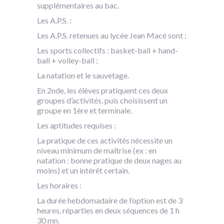
supplémentaires au bac.
Les A.P.S. :
Les A.P.S. retenues au lycée Jean Macé sont :
Les sports collectifs : basket-ball + hand-
ball + volley-ball ;
La natation et le sauvetage.
En 2nde, les élèves pratiquent ces deux
groupes d’activités, puis choisissent un
groupe en 1ère et terminale.
Les aptitudes requises
:
La pratique de ces activités nécessite un
niveau minimum de maîtrise (ex : en
natation : bonne pratique de deux nages au
moins) et un intérêt certain.
Les horaires :
La durée hebdomadaire de l’option est de 3
heures, réparties en deux séquences de 1 h
30 mn.