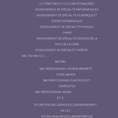
LITTÉRATURES ET CULTURES ÉTRANGÈRES
ENSEIGNEMENT DE SPÉCIALITÉ MATHÉMATIQUES
ENSEIGNEMENT DE SPÉCIALITÉ NUMÉRIQUE ET
SCIENCE INFORMATIQUE
ENSEIGNEMENT DE SPÉCIALITÉ PHYSIQUE-
CHIMIE
ENSEIGNEMENT DE SPÉCIALITÉ SCIENCES DE LA
VIE ET DE LA TERRE
ENSEIGNEMENT DE SPÉCIALITÉ THÉÂTRE
BAC TECHNO S.T.L
BAC PRO
BAC PROFESSIONNEL HYGIÈNE PROPRETÉ
STÉRILISATION
BAC PROFESSIONNEL PLASTIQUES ET
COMPOSITES
BAC PROFESSIONNEL AGORA
B.T.S.
BTS MÉTIERS DES SERVICES À L’ENVIRONNEMENT
(M.S.E.)
BTS BIO-ANALYSES EN LABORATOIRES DE