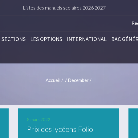
Listes des manuels scolaires 2026 2027
TARIFS DE L
S SECTIONS
LES OPTIONS
INTERNATIONAL
BAC GÉNÉ
Accueil
/
/
December
/
8 mars 2022
Prix des lycéens Folio