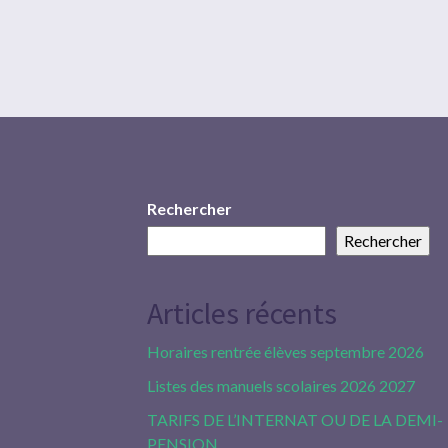
Rechercher
Rechercher
Articles récents
Horaires rentrée élèves septembre 2026
Listes des manuels scolaires 2026 2027
TARIFS DE L’INTERNAT OU DE LA DEMI-
PENSION