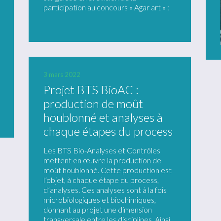
participation au concours « Agar art » :
3 mars 2022
Projet BTS BioAC :
production de moût
houblonné et analyses à
chaque étapes du process
Les BTS Bio-Analyses et Contrôles
mettent en œuvre la production de
moût houblonné. Cette production est
l’objet, à chaque étape du process,
d’analyses. Ces analyses sont à la fois
microbiologiques et biochimiques,
donnant au projet une dimension
transversale entre les disciplines. Ainsi,