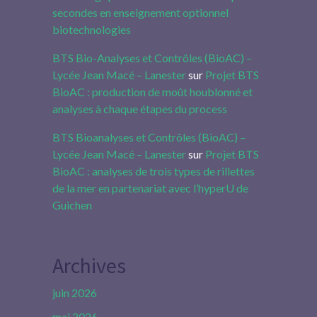
secondes en enseignement optionnel
biotechnologies
BTS Bio-Analyses et Contrôles (BioAC) –
Lycée Jean Macé – Lanester
sur
Projet BTS
BioAC : production de moût houblonné et
analyses à chaque étapes du process
BTS Bioanalyses et Contrôles (BioAC) –
Lycée Jean Macé – Lanester
sur
Projet BTS
BioAC : analyses de trois types de rillettes
de la mer en partenariat avec l’hyperU de
Guichen
Archives
juin 2026
mai 2026