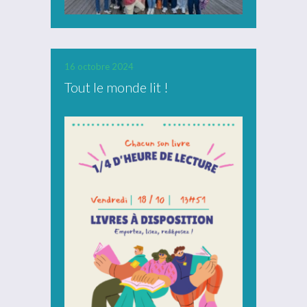
16 octobre 2024
Tout le monde lit !