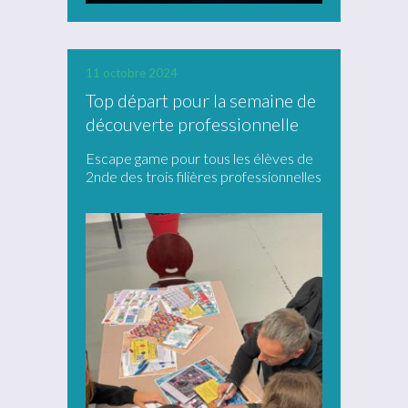
11 octobre 2024
Top départ pour la semaine de
découverte professionnelle
Escape game pour tous les élèves de
2nde des trois filières professionnelles