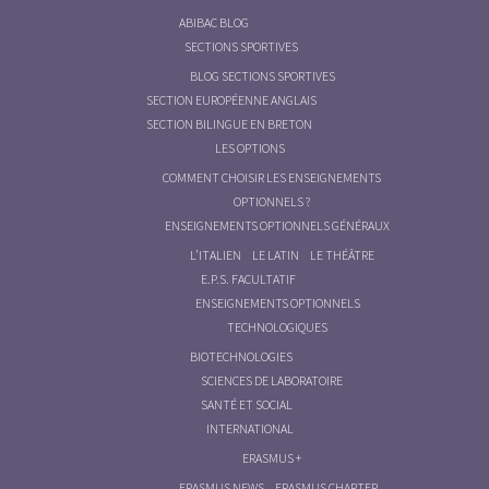
ABIBAC BLOG
SECTIONS SPORTIVES
BLOG SECTIONS SPORTIVES
SECTION EUROPÉENNE ANGLAIS
SECTION BILINGUE EN BRETON
LES OPTIONS
COMMENT CHOISIR LES ENSEIGNEMENTS
OPTIONNELS ?
ENSEIGNEMENTS OPTIONNELS GÉNÉRAUX
L’ITALIEN
LE LATIN
LE THÉÂTRE
E.P.S. FACULTATIF
ENSEIGNEMENTS OPTIONNELS
TECHNOLOGIQUES
BIOTECHNOLOGIES
SCIENCES DE LABORATOIRE
SANTÉ ET SOCIAL
INTERNATIONAL
ERASMUS +
ERASMUS NEWS
ERASMUS CHARTER