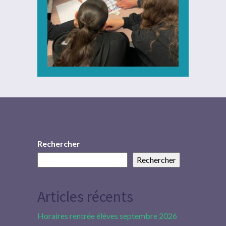
Rechercher
Rechercher
Articles récents
Horaires rentrée élèves septembre 2026