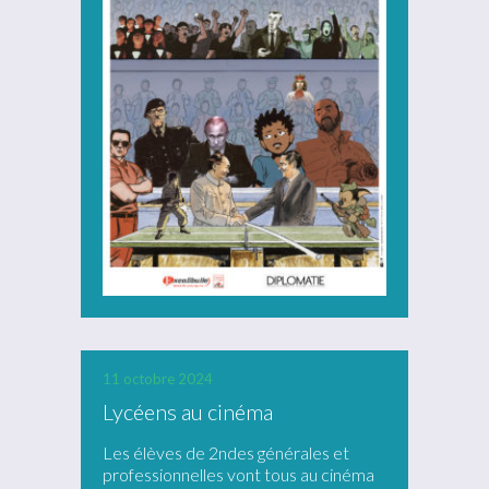
11 octobre 2024
Lycéens au cinéma
Les élèves de 2ndes générales et
professionnelles vont tous au cinéma