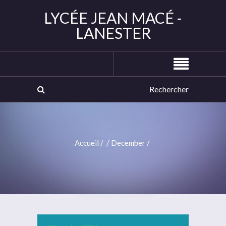
LYCÉE JEAN MACÉ -
LANESTER
Accueil
/
/
December
/