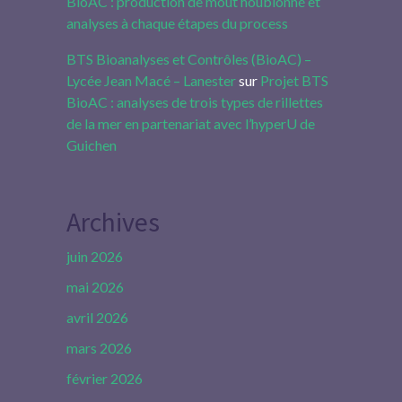
BioAC : production de moût houblonné et
analyses à chaque étapes du process
BTS Bioanalyses et Contrôles (BioAC) –
Lycée Jean Macé – Lanester
sur
Projet BTS
BioAC : analyses de trois types de rillettes
de la mer en partenariat avec l’hyperU de
Guichen
Archives
juin 2026
mai 2026
avril 2026
mars 2026
février 2026