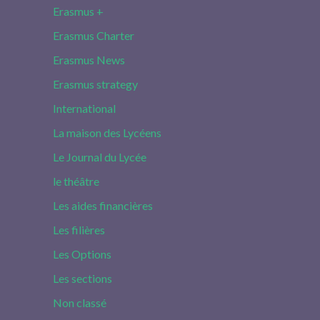
Erasmus +
Erasmus Charter
Erasmus News
Erasmus strategy
International
La maison des Lycéens
Le Journal du Lycée
le théâtre
Les aides financières
Les filières
Les Options
Les sections
Non classé