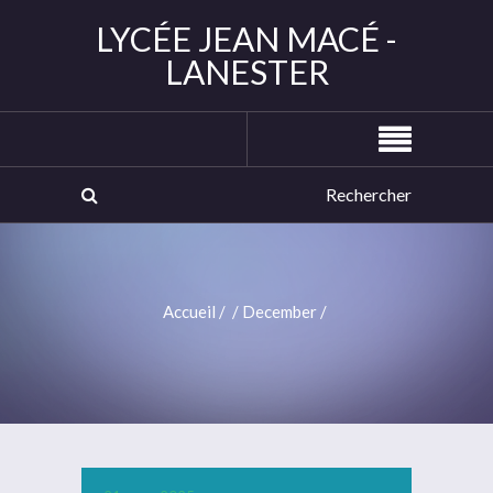
LYCÉE JEAN MACÉ -
LANESTER
Accueil
/
/
December
/