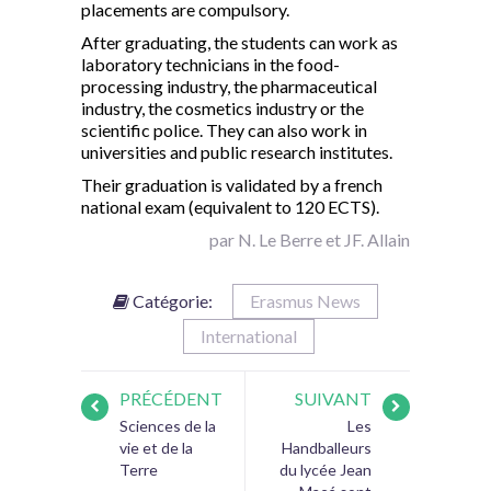
placements are compulsory.
After graduating, the students can work as
laboratory technicians in the food-
processing industry, the pharmaceutical
industry, the cosmetics industry or the
scientific police. They can also work in
universities and public research institutes.
Their graduation is validated by a french
national exam (equivalent to 120 ECTS).
par N. Le Berre et JF. Allain
Catégorie:
Erasmus News
International
PRÉCÉDENT
SUIVANT
Sciences de la
Les
vie et de la
Handballeurs
Terre
du lycée Jean