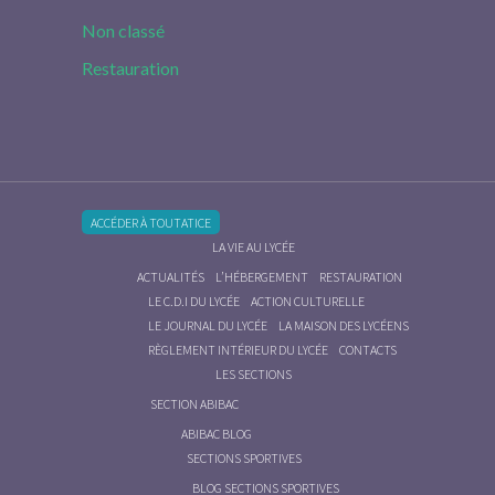
Non classé
Restauration
ACCÉDER À TOUTATICE
LA VIE AU LYCÉE
ACTUALITÉS
L’HÉBERGEMENT
RESTAURATION
LE C.D.I DU LYCÉE
ACTION CULTURELLE
LE JOURNAL DU LYCÉE
LA MAISON DES LYCÉENS
RÈGLEMENT INTÉRIEUR DU LYCÉE
CONTACTS
LES SECTIONS
SECTION ABIBAC
ABIBAC BLOG
SECTIONS SPORTIVES
BLOG SECTIONS SPORTIVES