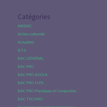
Catégories
ABIBAC
Action culturelle
Actualités
B.T.S.
BAC GÉNÉRAL
BAC PRO
BAC PRO AGOrA
BAC PRO H.P.S.
BAC PRO Plastiques et Composites
BAC TECHNO
Enseignements optionnels généraux