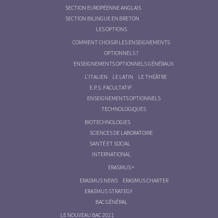
SECTION EUROPÉENNE ANGLAIS
SECTION BILINGUE EN BRETON
LES OPTIONS
COMMENT CHOISIR LES ENSEIGNEMENTS
OPTIONNELS ?
ENSEIGNEMENTS OPTIONNELS GÉNÉRAUX
L’ITALIEN
LE LATIN
LE THÉÂTRE
E.P.S. FACULTATIF
ENSEIGNEMENTS OPTIONNELS
TECHNOLOGIQUES
BIOTECHNOLOGIES
SCIENCES DE LABORATOIRE
SANTÉ ET SOCIAL
INTERNATIONAL
ERASMUS +
ERASMUS NEWS
ERASMUS CHARTER
ERASMUS STRATEGY
BAC GÉNÉRAL
LE NOUVEAU BAC 2021