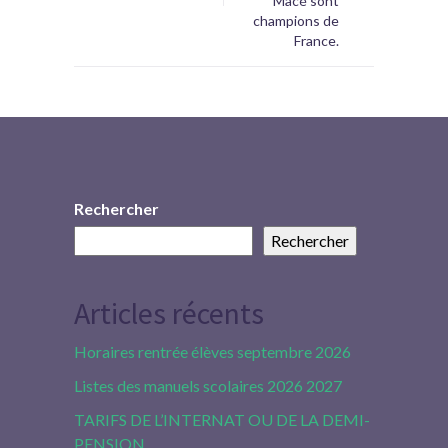
Macé sont
champions de
France.
Rechercher
Rechercher
Articles récents
Horaires rentrée élèves septembre 2026
Listes des manuels scolaires 2026 2027
TARIFS DE L’INTERNAT OU DE LA DEMI-
PENSION