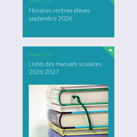
22 juin 2026
Horaires rentrée élèves
septembre 2026
18 juin 2026
Listes des manuels scolaires
2026 2027