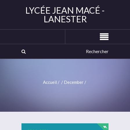
LYCÉE JEAN MACÉ -
LANESTER
Accueil
/
/
December
/