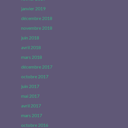
janvier 2019
décembre 2018
novembre 2018
juin 2018
avril 2018
mars 2018
décembre 2017
octobre 2017
juin 2017
mai 2017
avril 2017
mars 2017
octobre 2016