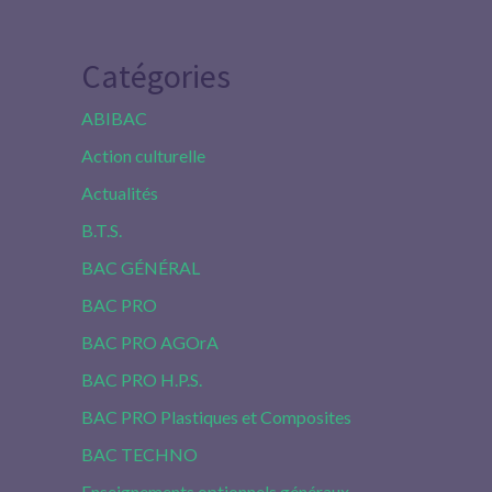
Catégories
ABIBAC
Action culturelle
Actualités
B.T.S.
BAC GÉNÉRAL
BAC PRO
BAC PRO AGOrA
BAC PRO H.P.S.
BAC PRO Plastiques et Composites
BAC TECHNO
Enseignements optionnels généraux