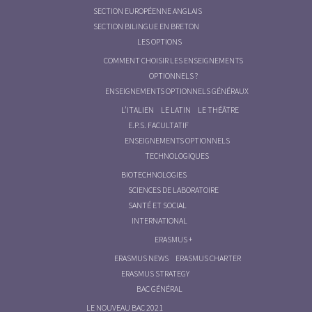
SECTION EUROPÉENNE ANGLAIS
SECTION BILINGUE EN BRETON
LES OPTIONS
COMMENT CHOISIR LES ENSEIGNEMENTS
OPTIONNELS ?
ENSEIGNEMENTS OPTIONNELS GÉNÉRAUX
L’ITALIEN
LE LATIN
LE THÉÂTRE
E.P.S. FACULTATIF
ENSEIGNEMENTS OPTIONNELS
TECHNOLOGIQUES
BIOTECHNOLOGIES
SCIENCES DE LABORATOIRE
SANTÉ ET SOCIAL
INTERNATIONAL
ERASMUS +
ERASMUS NEWS
ERASMUS CHARTER
ERASMUS STRATEGY
BAC GÉNÉRAL
LE NOUVEAU BAC 2021