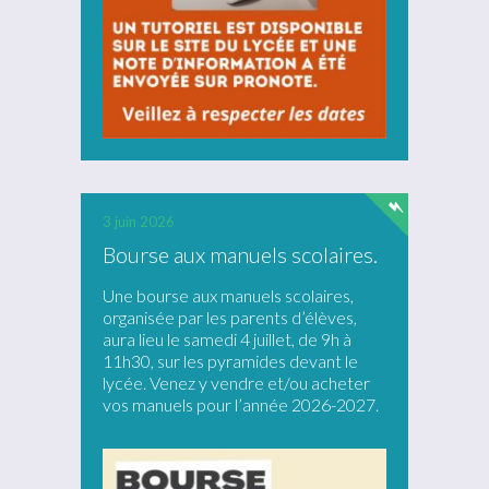
3 juin 2026
Bourse aux manuels scolaires.
Une bourse aux manuels scolaires,
organisée par les parents d’élèves,
aura lieu le samedi 4 juillet, de 9h à
11h30, sur les pyramides devant le
lycée. Venez y vendre et/ou acheter
vos manuels pour l’année 2026-2027.