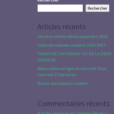
Rechercher
Articles récents
Horaires rentrée élèves septembre 2026
Listes des manuels scolaires 2026 2027
TARIFS DE L’INTERNAT OU DE LA DEMI-
PENSION
Réinscription en ligne du mercredi 10 au
mercredi 17 juin inclus.
Bourse aux manuels scolaires.
Commentaires récents
BTS Bio-Analyses et Contrôles (BioAC) –