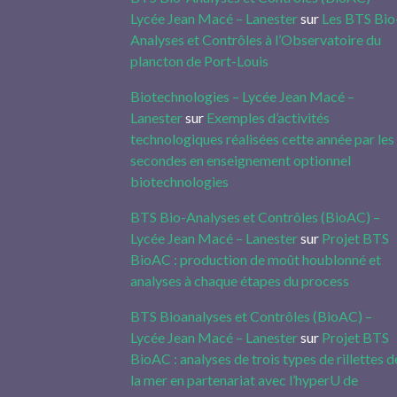
Lycée Jean Macé – Lanester
sur
Les BTS Bio
Analyses et Contrôles à l’Observatoire du
plancton de Port-Louis
Biotechnologies – Lycée Jean Macé –
Lanester
sur
Exemples d’activités
technologiques réalisées cette année par les
secondes en enseignement optionnel
biotechnologies
BTS Bio-Analyses et Contrôles (BioAC) –
Lycée Jean Macé – Lanester
sur
Projet BTS
BioAC : production de moût houblonné et
analyses à chaque étapes du process
BTS Bioanalyses et Contrôles (BioAC) –
Lycée Jean Macé – Lanester
sur
Projet BTS
BioAC : analyses de trois types de rillettes d
la mer en partenariat avec l’hyperU de