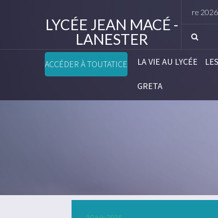
Horaires rentrée élèves septembre 2026
LYCÉE JEAN MACÉ -
LANESTER
LA VIE AU LYCÉE
LE
ACCÉDER À TOUTATICE
GRETA
10 juin 2025