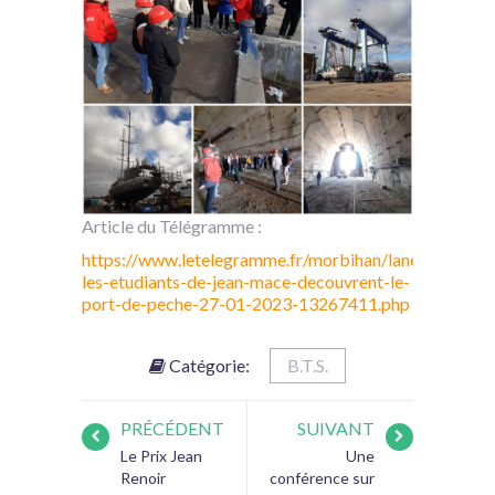
Article du Télégramme :
https://www.letelegramme.fr/morbihan/lanester/lanes
les-etudiants-de-jean-mace-decouvrent-le-
port-de-peche-27-01-2023-13267411.php
Catégorie:
B.T.S.
PRÉCÉDENT
SUIVANT
Le Prix Jean
Une
Renoir
conférence sur