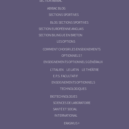
SECTION ABIBAC
ABIBAC BLOG
SECTIONS SPORTIVES
BLOG SECTIONS SPORTIVES
SECTION EUROPÉENNE ANGLAIS
SECTION BILINGUE EN BRETON
LES OPTIONS
COMMENT CHOISIR LES ENSEIGNEMENTS
OPTIONNELS ?
ENSEIGNEMENTS OPTIONNELS GÉNÉRAUX
L’ITALIEN
LE LATIN
LE THÉÂTRE
E.P.S. FACULTATIF
ENSEIGNEMENTS OPTIONNELS
TECHNOLOGIQUES
BIOTECHNOLOGIES
SCIENCES DE LABORATOIRE
SANTÉ ET SOCIAL
INTERNATIONAL
ERASMUS +