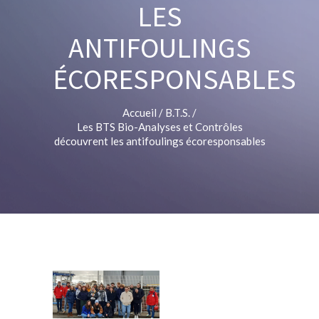
LES
ANTIFOULINGS
ÉCORESPONSABLES
Accueil
/
B.T.S.
/
Les BTS Bio-Analyses et Contrôles
découvrent les antifoulings écoresponsables