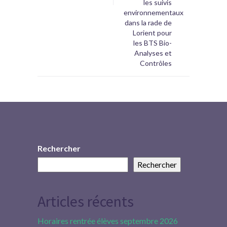
les suivis
environnementaux
dans la rade de
Lorient pour
les BTS Bio-
Analyses et
Contrôles
Rechercher
Rechercher
Articles récents
Horaires rentrée élèves septembre 2026