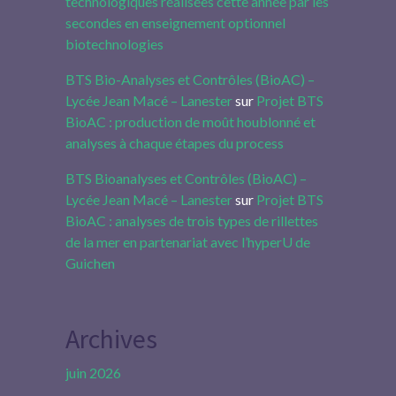
technologiques réalisées cette année par les
secondes en enseignement optionnel
biotechnologies
BTS Bio-Analyses et Contrôles (BioAC) –
Lycée Jean Macé – Lanester
sur
Projet BTS
BioAC : production de moût houblonné et
analyses à chaque étapes du process
BTS Bioanalyses et Contrôles (BioAC) –
Lycée Jean Macé – Lanester
sur
Projet BTS
BioAC : analyses de trois types de rillettes
de la mer en partenariat avec l’hyperU de
Guichen
Archives
juin 2026