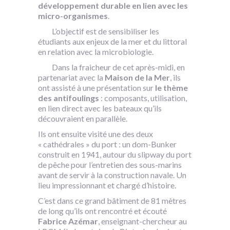
développement durable en lien avec les
micro-organismes
.
L’objectif est de sensibiliser les
étudiants aux enjeux de la mer et du littoral
en relation avec la microbiologie.
Dans la fraicheur de cet après-midi, en
partenariat avec la
Maison de la Mer
, ils
ont assisté à une présentation sur
le thème
des antifoulings
: composants, utilisation,
en lien direct avec les bateaux qu’ils
découvraient en parallèle.
Ils ont ensuite visité une des deux
« cathédrales » du port : un dom-Bunker
construit en 1941, autour du slipway du port
de pêche pour l’entretien des sous-marins
avant de servir à la construction navale. Un
lieu impressionnant et chargé d’histoire.
C’est dans ce grand bâtiment de 81 mètres
de long qu’ils ont rencontré et écouté
Fabrice Azémar
, enseignant-chercheur au