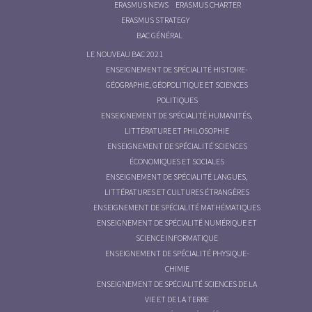
ERASMUS NEWS
ERASMUS CHARTER
ERASMUS STRATEGY
BAC GÉNÉRAL
LE NOUVEAU BAC 2021
ENSEIGNEMENT DE SPÉCIALITÉ HISTOIRE-
GÉOGRAPHIE, GÉOPOLITIQUE ET SCIENCES
POLITIQUES
ENSEIGNEMENT DE SPÉCIALITÉ HUMANITÉS,
LITTÉRATURE ET PHILOSOPHIE
ENSEIGNEMENT DE SPÉCIALITÉ SCIENCES
ÉCONOMIQUES ET SOCIALES
ENSEIGNEMENT DE SPÉCIALITÉ LANGUES,
LITTÉRATURES ET CULTURES ÉTRANGÈRES
ENSEIGNEMENT DE SPÉCIALITÉ MATHÉMATIQUES
ENSEIGNEMENT DE SPÉCIALITÉ NUMÉRIQUE ET
SCIENCE INFORMATIQUE
ENSEIGNEMENT DE SPÉCIALITÉ PHYSIQUE-
CHIMIE
ENSEIGNEMENT DE SPÉCIALITÉ SCIENCES DE LA
VIE ET DE LA TERRE