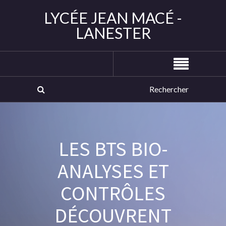
LYCÉE JEAN MACÉ -
LANESTER
LES BTS BIO-
ANALYSES ET
CONTRÔLES
DÉCOUVRENT