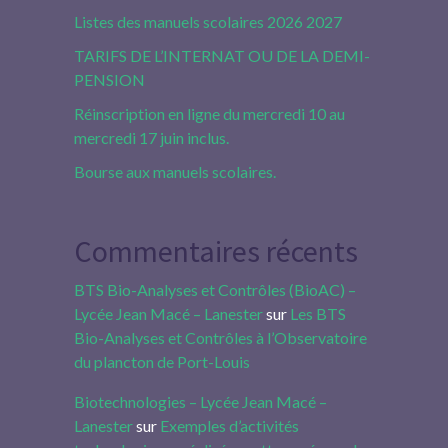
Listes des manuels scolaires 2026 2027
TARIFS DE L’INTERNAT OU DE LA DEMI-
PENSION
Réinscription en ligne du mercredi 10 au
mercredi 17 juin inclus.
Bourse aux manuels scolaires.
Commentaires récents
BTS Bio-Analyses et Contrôles (BioAC) –
Lycée Jean Macé – Lanester
sur
Les BTS
Bio-Analyses et Contrôles à l’Observatoire
du plancton de Port-Louis
Biotechnologies – Lycée Jean Macé –
Lanester
sur
Exemples d’activités