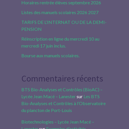
Horaires rentrée élèves septembre 2026
Listes des manuels scolaires 2026 2027
TARIFS DE L’INTERNAT OU DE LA DEMI-
PENSION
Réinscription en ligne du mercredi 10 au
mercredi 17 juin inclus.
Bourse aux manuels scolaires.
Commentaires récents
BTS Bio-Analyses et Contrôles (BioAC) –
Lycée Jean Macé – Lanester
sur
Les BTS
Bio-Analyses et Contrôles à l’Observatoire
du plancton de Port-Louis
Biotechnologies – Lycée Jean Macé –
Lanester
sur
Exemples d’activités