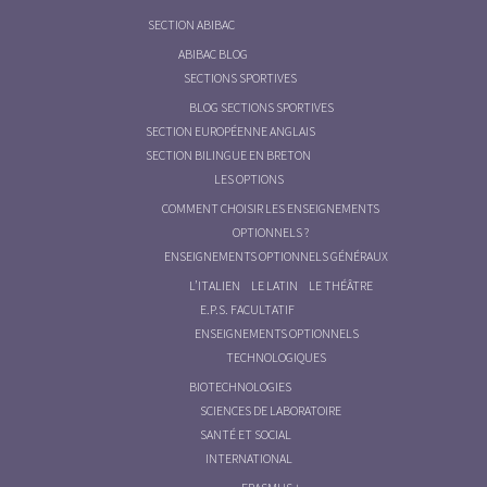
SECTION ABIBAC
ABIBAC BLOG
SECTIONS SPORTIVES
BLOG SECTIONS SPORTIVES
SECTION EUROPÉENNE ANGLAIS
SECTION BILINGUE EN BRETON
LES OPTIONS
COMMENT CHOISIR LES ENSEIGNEMENTS
OPTIONNELS ?
ENSEIGNEMENTS OPTIONNELS GÉNÉRAUX
L’ITALIEN
LE LATIN
LE THÉÂTRE
E.P.S. FACULTATIF
ENSEIGNEMENTS OPTIONNELS
TECHNOLOGIQUES
BIOTECHNOLOGIES
SCIENCES DE LABORATOIRE
SANTÉ ET SOCIAL
INTERNATIONAL