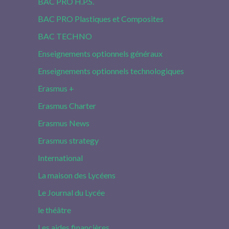
BAC PRO H.P.S.
BAC PRO Plastiques et Composites
BAC TECHNO
Enseignements optionnels généraux
Enseignements optionnels technologiques
Erasmus +
Erasmus Charter
Erasmus News
Erasmus strategy
International
La maison des Lycéens
Le Journal du Lycée
le théâtre
Les aides financières