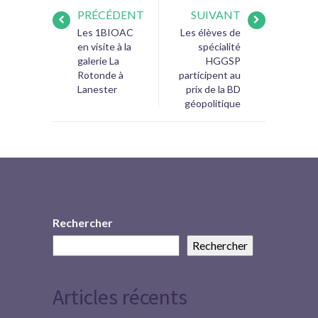
PRÉCÉDENT
SUIVANT
Les 1BIOAC
Les élèves de
en visite à la
spécialité
galerie La
HGGSP
Rotonde à
participent au
Lanester
prix de la BD
géopolitique
Rechercher
Rechercher
Articles récents