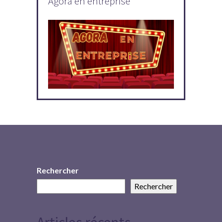
Agora en entreprise
Rechercher
Rechercher
Articles récents