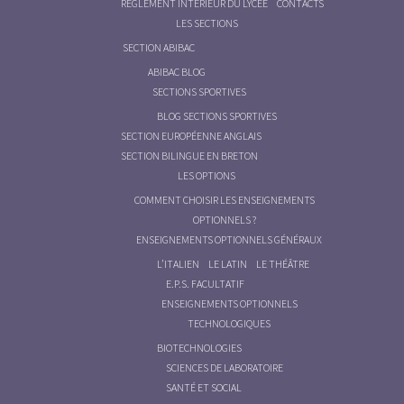
RÈGLEMENT INTÉRIEUR DU LYCÉE
CONTACTS
LES SECTIONS
SECTION ABIBAC
ABIBAC BLOG
SECTIONS SPORTIVES
BLOG SECTIONS SPORTIVES
SECTION EUROPÉENNE ANGLAIS
SECTION BILINGUE EN BRETON
LES OPTIONS
COMMENT CHOISIR LES ENSEIGNEMENTS
OPTIONNELS ?
ENSEIGNEMENTS OPTIONNELS GÉNÉRAUX
L’ITALIEN
LE LATIN
LE THÉÂTRE
E.P.S. FACULTATIF
ENSEIGNEMENTS OPTIONNELS
TECHNOLOGIQUES
BIOTECHNOLOGIES
SCIENCES DE LABORATOIRE
SANTÉ ET SOCIAL