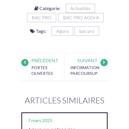
Catégorie:
Actualités
BAC PRO
BAC PRO AGOrA
Tags:
Agora
bac pro
PRÉCÉDENT
SUIVANT
PORTES
INFORMATION
OUVERTES
PARCOURSUP
ARTICLES SIMILAIRES
7 mars 2025