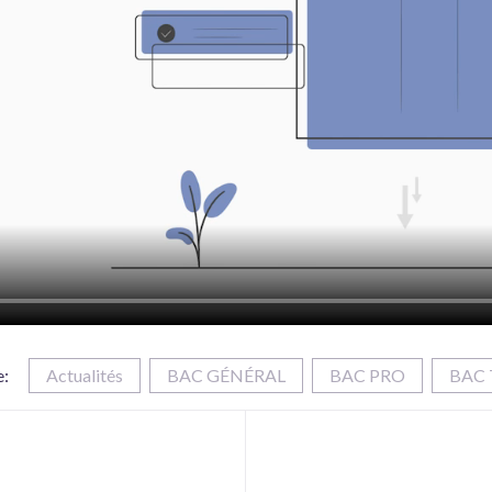
e:
Actualités
BAC GÉNÉRAL
BAC PRO
BAC