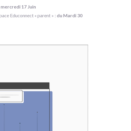
 mercredi 17 Juin
space Educonnect « parent » :
du Mardi 30