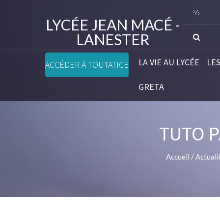
Lis
LYCÉE JEAN MACÉ -
LANESTER
LA VIE AU LYCÉE
LE
ACCÉDER À TOUTATICE
GRETA
TUTO P
Accueil
/
Actuali