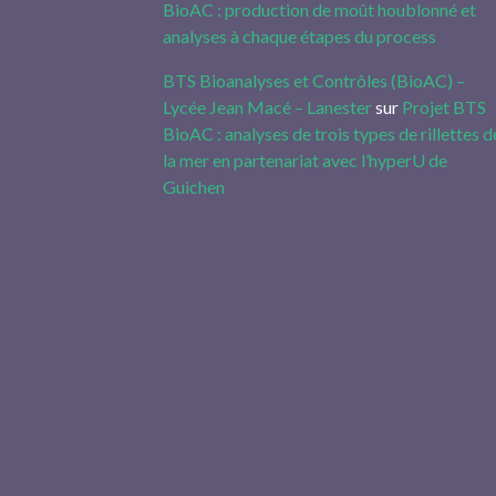
BioAC : production de moût houblonné et
analyses à chaque étapes du process
BTS Bioanalyses et Contrôles (BioAC) –
Lycée Jean Macé – Lanester
sur
Projet BTS
BioAC : analyses de trois types de rillettes d
la mer en partenariat avec l’hyperU de
Guichen