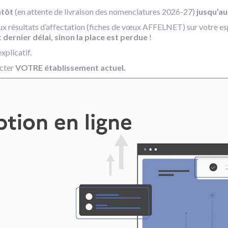
ntôt
(en attente de livraison des nomenclatures 2026-27)
jusqu’au
e aux résultats d’affectation (fiches de vœux AFFELNET) sur votre e
t dernier délai,
sinon la place est perdue
!
xplicatif.
acter
VOTRE établissement actuel.