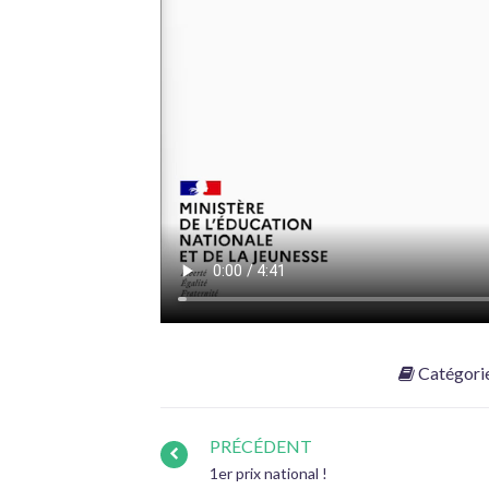
Catégori
PRÉCÉDENT
1er prix national !