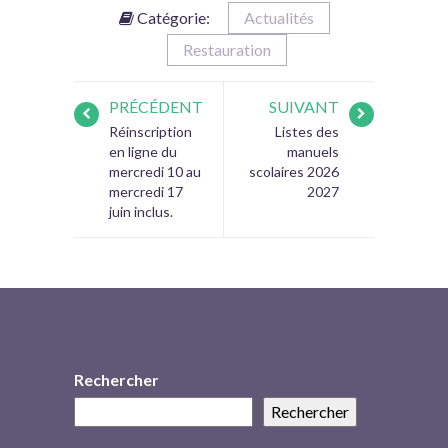
Catégorie:
Actualités
Restauration
PRÉCÉDENT
SUIVANT
Réinscription
Listes des
en ligne du
manuels
mercredi 10 au
scolaires 2026
mercredi 17
2027
juin inclus.
Rechercher
Rechercher