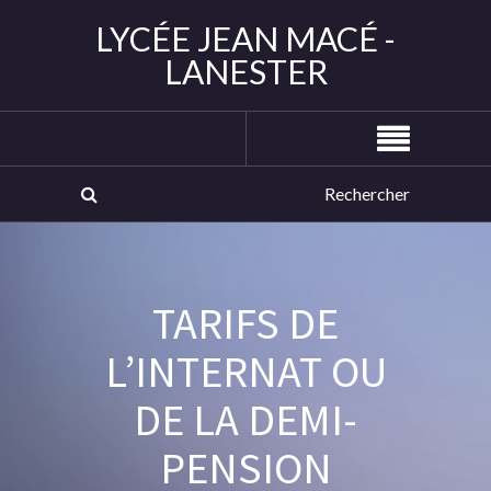
LYCÉE JEAN MACÉ -
LANESTER
TARIFS DE
L’INTERNAT OU
DE LA DEMI-
PENSION