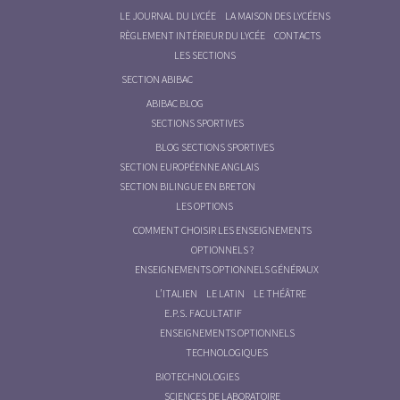
LE JOURNAL DU LYCÉE
LA MAISON DES LYCÉENS
RÈGLEMENT INTÉRIEUR DU LYCÉE
CONTACTS
LES SECTIONS
SECTION ABIBAC
ABIBAC BLOG
SECTIONS SPORTIVES
BLOG SECTIONS SPORTIVES
SECTION EUROPÉENNE ANGLAIS
SECTION BILINGUE EN BRETON
LES OPTIONS
COMMENT CHOISIR LES ENSEIGNEMENTS
OPTIONNELS ?
ENSEIGNEMENTS OPTIONNELS GÉNÉRAUX
L’ITALIEN
LE LATIN
LE THÉÂTRE
E.P.S. FACULTATIF
ENSEIGNEMENTS OPTIONNELS
TECHNOLOGIQUES
BIOTECHNOLOGIES
SCIENCES DE LABORATOIRE