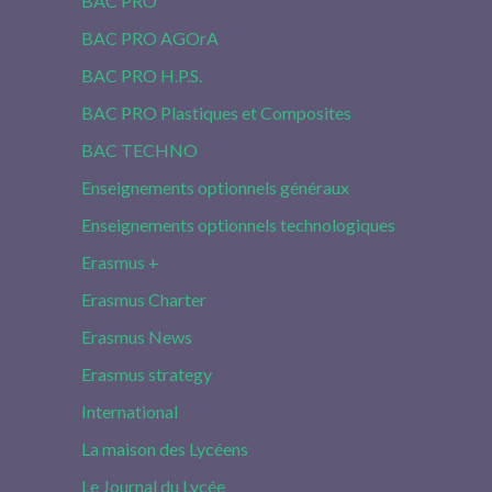
BAC PRO
BAC PRO AGOrA
BAC PRO H.P.S.
BAC PRO Plastiques et Composites
BAC TECHNO
Enseignements optionnels généraux
Enseignements optionnels technologiques
Erasmus +
Erasmus Charter
Erasmus News
Erasmus strategy
International
La maison des Lycéens
Le Journal du Lycée