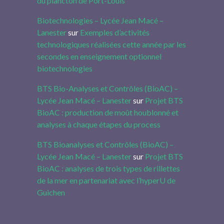
du plancton de Port-Louis
Biotechnologies – Lycée Jean Macé –
Lanester
sur
Exemples d’activités
technologiques réalisées cette année par les
secondes en enseignement optionnel
biotechnologies
BTS Bio-Analyses et Contrôles (BioAC) –
Lycée Jean Macé – Lanester
sur
Projet BTS
BioAC : production de moût houblonné et
analyses à chaque étapes du process
BTS Bioanalyses et Contrôles (BioAC) –
Lycée Jean Macé – Lanester
sur
Projet BTS
BioAC : analyses de trois types de rillettes
de la mer en partenariat avec l’hyperU de
Guichen