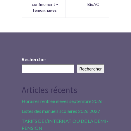
confinement –
BioAC
Témoignages
Rechercher
Rechercher
Articles récents
Horaires rentrée élèves septembre 2026
Listes des manuels scolaires 2026 2027
TARIFS DE L’INTERNAT OU DE LA DEMI-
PENSION