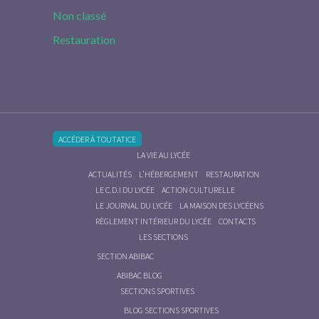
Non classé
Restauration
ACCÉDER À TOUTATICE
LA VIE AU LYCÉE
ACTUALITÉS
L’HÉBERGEMENT
RESTAURATION
LE C.D.I DU LYCÉE
ACTION CULTURELLE
LE JOURNAL DU LYCÉE
LA MAISON DES LYCÉENS
RÈGLEMENT INTÉRIEUR DU LYCÉE
CONTACTS
LES SECTIONS
SECTION ABIBAC
ABIBAC BLOG
SECTIONS SPORTIVES
BLOG SECTIONS SPORTIVES