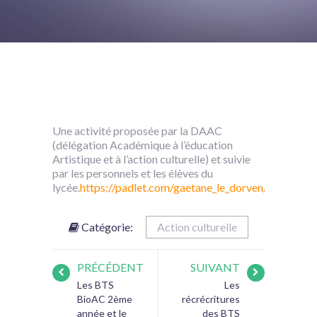
Une activité proposée par la DAAC
(délégation Académique à l’éducation
Artistique et à l’action culturelle) et suivie
par les personnels et les élèves du
lycée.
https://padlet.com/gaetane_le_dorven/Photos
Catégorie:
Action culturelle
PRÉCÉDENT
SUIVANT
Les BTS
Les
BioAC 2ème
récrécritures
année et le
des BTS