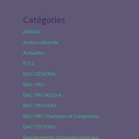
Catégories
ABIBAC
Action culturelle
Actualités
B.T.S.
BAC GÉNÉRAL
BAC PRO
BAC PRO AGOrA
BAC PRO H.P.S.
BAC PRO Plastiques et Composites
BAC TECHNO
Enseignements optionnels généraux