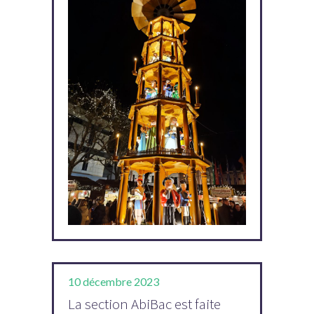
10 décembre 2023
La section AbiBac est faite