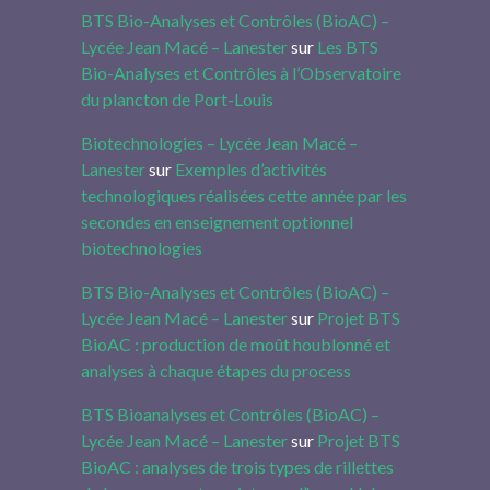
BTS Bio-Analyses et Contrôles (BioAC) –
Lycée Jean Macé – Lanester
sur
Les BTS
Bio-Analyses et Contrôles à l’Observatoire
du plancton de Port-Louis
Biotechnologies – Lycée Jean Macé –
Lanester
sur
Exemples d’activités
technologiques réalisées cette année par les
secondes en enseignement optionnel
biotechnologies
BTS Bio-Analyses et Contrôles (BioAC) –
Lycée Jean Macé – Lanester
sur
Projet BTS
BioAC : production de moût houblonné et
analyses à chaque étapes du process
BTS Bioanalyses et Contrôles (BioAC) –
Lycée Jean Macé – Lanester
sur
Projet BTS
BioAC : analyses de trois types de rillettes