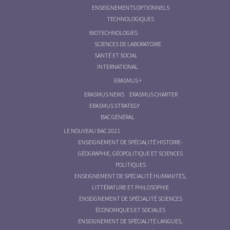
ENSEIGNEMENTS OPTIONNELS
TECHNOLOGIQUES
BIOTECHNOLOGIES
SCIENCES DE LABORATOIRE
SANTÉ ET SOCIAL
INTERNATIONAL
ERASMUS +
ERASMUS NEWS
ERASMUS CHARTER
ERASMUS STRATEGY
BAC GÉNÉRAL
LE NOUVEAU BAC 2021
ENSEIGNEMENT DE SPÉCIALITÉ HISTOIRE-
GÉOGRAPHIE, GÉOPOLITIQUE ET SCIENCES
POLITIQUES
ENSEIGNEMENT DE SPÉCIALITÉ HUMANITÉS,
LITTÉRATURE ET PHILOSOPHIE
ENSEIGNEMENT DE SPÉCIALITÉ SCIENCES
ÉCONOMIQUES ET SOCIALES
ENSEIGNEMENT DE SPÉCIALITÉ LANGUES,