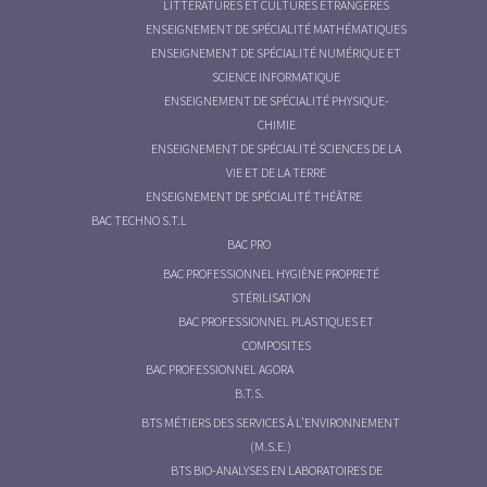
LITTÉRATURES ET CULTURES ÉTRANGÈRES
ENSEIGNEMENT DE SPÉCIALITÉ MATHÉMATIQUES
ENSEIGNEMENT DE SPÉCIALITÉ NUMÉRIQUE ET
SCIENCE INFORMATIQUE
ENSEIGNEMENT DE SPÉCIALITÉ PHYSIQUE-
CHIMIE
ENSEIGNEMENT DE SPÉCIALITÉ SCIENCES DE LA
VIE ET DE LA TERRE
ENSEIGNEMENT DE SPÉCIALITÉ THÉÂTRE
BAC TECHNO S.T.L
BAC PRO
BAC PROFESSIONNEL HYGIÈNE PROPRETÉ
STÉRILISATION
BAC PROFESSIONNEL PLASTIQUES ET
COMPOSITES
BAC PROFESSIONNEL AGORA
B.T.S.
BTS MÉTIERS DES SERVICES À L’ENVIRONNEMENT
(M.S.E.)
BTS BIO-ANALYSES EN LABORATOIRES DE