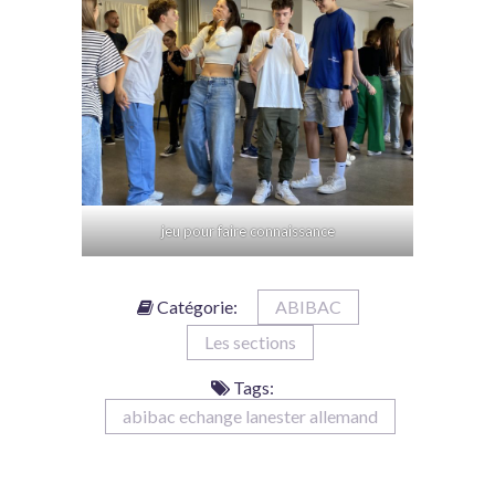
jeu pour faire connaissance
Catégorie:
ABIBAC
Les sections
Tags:
abibac echange lanester allemand