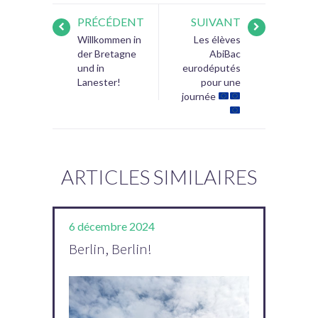
PRÉCÉDENT
SUIVANT
Willkommen in
Les élèves
der Bretagne
AbiBac
und in
eurodéputés
Lanester!
pour une
journée
ARTICLES SIMILAIRES
6 décembre 2024
Berlin, Berlin!