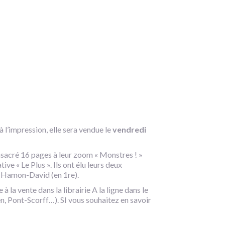
 l’impression, elle sera vendue le
vendredi
onsacré 16 pages à leur zoom « Monstres ! »
ive « Le Plus ». Ils ont élu leurs deux
t Hamon-David (en 1re).
la vente dans la librairie A la ligne dans le
n, Pont-Scorff…). SI vous souhaitez en savoir