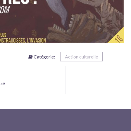
Catégorie:
Action culturelle
acé