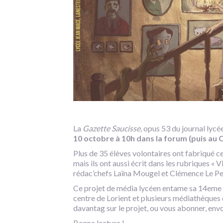
La
Gazette Saucisse
, opus 53 du journal lyc
10 octobre à 10h dans la forum (puis au 
Plus de 35 élèves volontaires ont fabriqué c
mais ils ont aussi écrit dans les rubriques « Vi
rédac’chefs Laïna Mougel et Clémence Le Pen
Ce projet de média lycéen entame sa 14eme ann
centre de Lorient et plusieurs médiathèques 
davantag sur le projet, ou vous abonner, e
Bonne lecture !