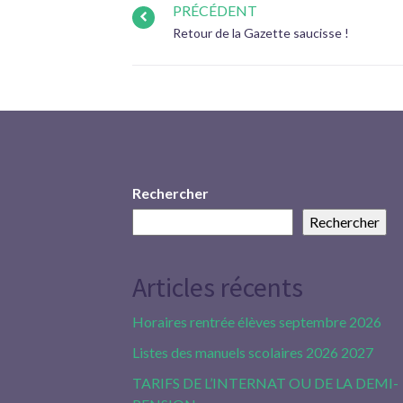
PRÉCÉDENT
Retour de la Gazette saucisse !
Rechercher
Rechercher
Articles récents
Horaires rentrée élèves septembre 2026
Listes des manuels scolaires 2026 2027
TARIFS DE L’INTERNAT OU DE LA DEMI-