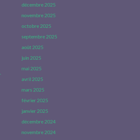
décembre 2025
novembre 2025
octobre 2025
septembre 2025
août 2025
juin 2025
mai 2025
-
avril 2025
mars 2025
février 2025
janvier 2025
décembre 2024
novembre 2024