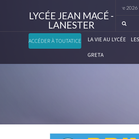
Horaires rentrée élèves septembre 2026
LYCÉE JEAN MACÉ -
LANESTER
LA VIE AU LYCÉE
LE
ACCÉDER À TOUTATICE
GRETA