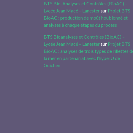
BTS Bio-Analyses et Contrôles (BioAC) –
Lycée Jean Macé – Lanester
sur
Projet BTS
BioAC : production de moût houblonné et
analyses à chaque étapes du process
BTS Bioanalyses et Contrôles (BioAC) –
Lycée Jean Macé – Lanester
sur
Projet BTS
BioAC : analyses de trois types de rillettes d
la mer en partenariat avec l’hyperU de
Guichen