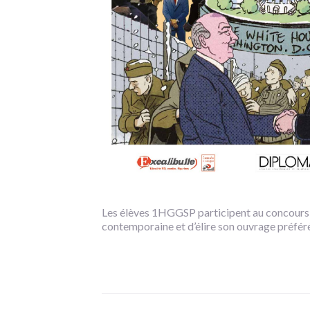
Les élèves 1HGGSP participent au concours de 
contemporaine et d’élire son ouvrage préfér