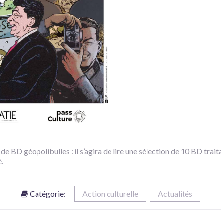
BD géopolibulles : il s’agira de lire une sélection de 10 BD traita
é.
Catégorie:
Action culturelle
Actualités