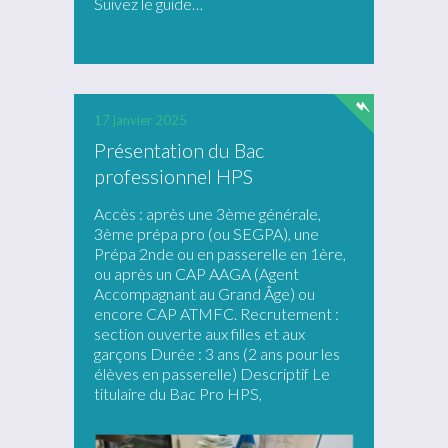
Suivez le guide…
17 janvier 2025
Présentation du Bac
professionnel HPS
Accès : après une 3ème générale,
3ème prépa pro (ou SEGPA), une
Prépa 2nde ou en passerelle en 1ère,
ou après un CAP AAGA (Agent
Accompagnant au Grand Âge) ou
encore CAP ATMFC. Recrutement :
section ouverte aux filles et aux
garçons Durée : 3 ans (2 ans pour les
élèves en passerelle) Descriptif Le
titulaire du Bac Pro HPS,