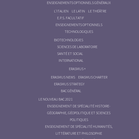
ENSEIGNEMENTS OPTIONNELS GÉNÉRAUX
L’ITALIEN
LE LATIN
LE THÉÂTRE
E.P.S. FACULTATIF
ENSEIGNEMENTS OPTIONNELS
TECHNOLOGIQUES
BIOTECHNOLOGIES
SCIENCES DE LABORATOIRE
SANTÉ ET SOCIAL
INTERNATIONAL
ERASMUS +
ERASMUS NEWS
ERASMUS CHARTER
ERASMUS STRATEGY
BAC GÉNÉRAL
LE NOUVEAU BAC 2021
ENSEIGNEMENT DE SPÉCIALITÉ HISTOIRE-
GÉOGRAPHIE, GÉOPOLITIQUE ET SCIENCES
POLITIQUES
ENSEIGNEMENT DE SPÉCIALITÉ HUMANITÉS,
LITTÉRATURE ET PHILOSOPHIE