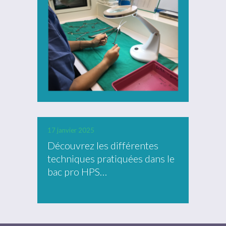
17 janvier 2025
Découvrez les différentes
techniques pratiquées dans le
bac pro HPS…