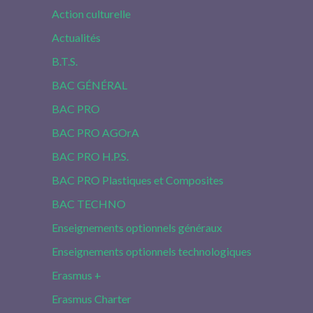
Action culturelle
Actualités
B.T.S.
BAC GÉNÉRAL
BAC PRO
BAC PRO AGOrA
BAC PRO H.P.S.
BAC PRO Plastiques et Composites
BAC TECHNO
Enseignements optionnels généraux
Enseignements optionnels technologiques
Erasmus +
Erasmus Charter