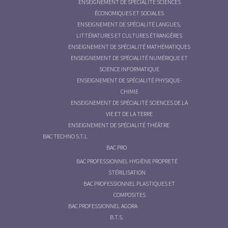
ENSEIGNEMENT DE SPÉCIALITÉ SCIENCES
ÉCONOMIQUES ET SOCIALES
ENSEIGNEMENT DE SPÉCIALITÉ LANGUES,
LITTÉRATURES ET CULTURES ÉTRANGÈRES
ENSEIGNEMENT DE SPÉCIALITÉ MATHÉMATIQUES
ENSEIGNEMENT DE SPÉCIALITÉ NUMÉRIQUE ET
SCIENCE INFORMATIQUE
ENSEIGNEMENT DE SPÉCIALITÉ PHYSIQUE-
CHIMIE
ENSEIGNEMENT DE SPÉCIALITÉ SCIENCES DE LA
VIE ET DE LA TERRE
ENSEIGNEMENT DE SPÉCIALITÉ THÉÂTRE
BAC TECHNO S.T.L
BAC PRO
BAC PROFESSIONNEL HYGIÈNE PROPRETÉ
STÉRILISATION
BAC PROFESSIONNEL PLASTIQUES ET
COMPOSITES
BAC PROFESSIONNEL AGORA
B.T.S.