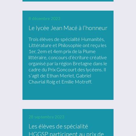
8 décembre 2023
Le lycée Jean Macé à l’honneur
Trois élèves de spécialité Humanités,
Littérature et Philosophie ont reçu les
1er, 2em et 4em prix de la Plume
littéraire, concours d’écriture créative
organisé par la région Bretagne dans le
cadre du Prix Goncourt des lycéens. Il
s’agit de Ethan Merlet, Gabriel
Chavrial Roig et Emilie Motreff.
28 septembre 2023
Les élèves de spécialité
HGGSP participent au prix de