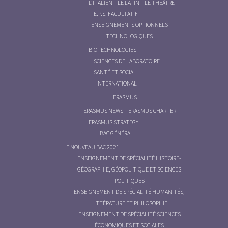
L’ITALIEN
LE LATIN
LE THÉÂTRE
E.P.S. FACULTATIF
ENSEIGNEMENTS OPTIONNELS
TECHNOLOGIQUES
BIOTECHNOLOGIES
SCIENCES DE LABORATOIRE
SANTÉ ET SOCIAL
INTERNATIONAL
ERASMUS +
ERASMUS NEWS
ERASMUS CHARTER
ERASMUS STRATEGY
BAC GÉNÉRAL
LE NOUVEAU BAC 2021
ENSEIGNEMENT DE SPÉCIALITÉ HISTOIRE-
GÉOGRAPHIE, GÉOPOLITIQUE ET SCIENCES
POLITIQUES
ENSEIGNEMENT DE SPÉCIALITÉ HUMANITÉS,
LITTÉRATURE ET PHILOSOPHIE
ENSEIGNEMENT DE SPÉCIALITÉ SCIENCES
ÉCONOMIQUES ET SOCIALES