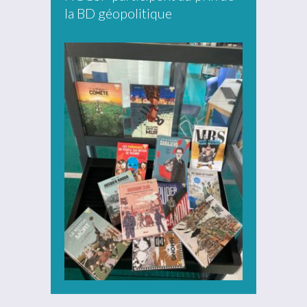
la BD géopolitique