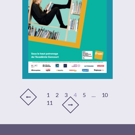
1
2
3
4
5
…
10
11