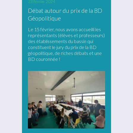
23 février 2024
Débat autour du prix de la BD
Géopolitique
Le 15 février, nous avons accueilli les
représentants (élèves et professeurs)
des établissements du bassin qui
constituent le jury du prix de la BD
géopolitique, de riches débats et une
BD couronnée !