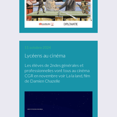
11 octobre 2024
Lycéens au cinéma
Les élèves de 2ndes générales et
professionnelles vont tous au cinéma
CGR en novembre voir La la land, film
de Damien Chazelle