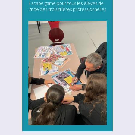
Escape game pour tous les élèves de
2nde des trois filières professionnelles