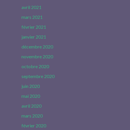
avril 2021
mars 2021
février 2021
janvier 2021
décembre 2020
novembre 2020
octobre 2020
septembre 2020
juin 2020
mai 2020
avril 2020
mars 2020
février 2020