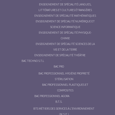
ENSEIGNEMENT DE SPÉCIALITÉ LANGUES,
LITTÉRATURES ET CULTURES ÉTRANGÈRES
ENSEIGNEMENT DE SPÉCIALITÉ MATHÉMATIQUES
ENSEIGNEMENT DE SPÉCIALITÉ NUMÉRIQUE ET
SCIENCE INFORMATIQUE
ENSEIGNEMENT DE SPÉCIALITÉ PHYSIQUE-
CHIMIE
ENSEIGNEMENT DE SPÉCIALITÉ SCIENCES DE LA
VIE ET DE LA TERRE
ENSEIGNEMENT DE SPÉCIALITÉ THÉÂTRE
BAC TECHNO S.T.L
BAC PRO
BAC PROFESSIONNEL HYGIÈNE PROPRETÉ
STÉRILISATION
BAC PROFESSIONNEL PLASTIQUES ET
COMPOSITES
BAC PROFESSIONNEL AGORA
B.T.S.
BTS MÉTIERS DES SERVICES À L’ENVIRONNEMENT
(M.S.E.)