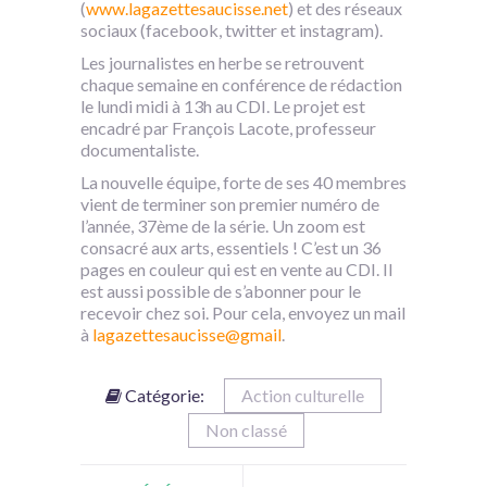
(
www.lagazettesaucisse.net
) et des réseaux
sociaux (facebook, twitter et instagram).
Les journalistes en herbe se retrouvent
chaque semaine en conférence de rédaction
le lundi midi à 13h au CDI. Le projet est
encadré par François Lacote, professeur
documentaliste.
La nouvelle équipe, forte de ses 40 membres
vient de terminer son premier numéro de
l’année, 37ème de la série. Un zoom est
consacré aux arts, essentiels ! C’est un 36
pages en couleur qui est en vente au CDI. Il
est aussi possible de s’abonner pour le
recevoir chez soi. Pour cela, envoyez un mail
à
lagazettesaucisse@gmail
.
Catégorie:
Action culturelle
Non classé