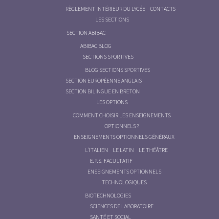
RÈGLEMENT INTÉRIEUR DU LYCÉE
CONTACTS
LES SECTIONS
SECTION ABIBAC
ABIBAC BLOG
SECTIONS SPORTIVES
BLOG SECTIONS SPORTIVES
SECTION EUROPÉENNE ANGLAIS
SECTION BILINGUE EN BRETON
LES OPTIONS
COMMENT CHOISIR LES ENSEIGNEMENTS
OPTIONNELS ?
ENSEIGNEMENTS OPTIONNELS GÉNÉRAUX
L’ITALIEN
LE LATIN
LE THÉÂTRE
E.P.S. FACULTATIF
ENSEIGNEMENTS OPTIONNELS
TECHNOLOGIQUES
BIOTECHNOLOGIES
SCIENCES DE LABORATOIRE
SANTÉ ET SOCIAL