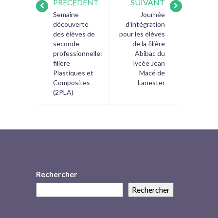
PRÉCÉDENT
SUIVANT
Semaine
Journée
découverte
d’intégration
des élèves de
pour les élèves
seconde
de la filière
professionnelle:
Abibac du
filière
lycée Jean
Plastiques et
Macé de
Composites
Lanester
(2PLA)
Rechercher
Rechercher